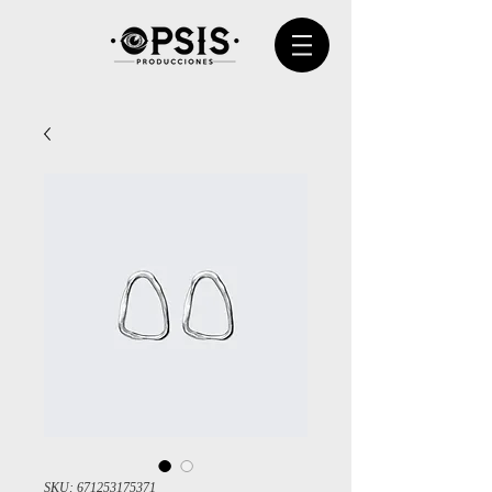
SKU: 671253175371