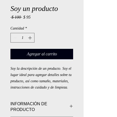
Soy un producto
Precio
Precio
 $ 100 
$ 95
de
oferta
Cantidad
*
Agregar al carrito
Soy la descripción de un producto. Soy el 
lugar ideal para agregar detalles sobre tu 
producto, así como tamaño, materiales, 
instrucciones de cuidado y de limpieza.
INFORMACIÓN DE
PRODUCTO