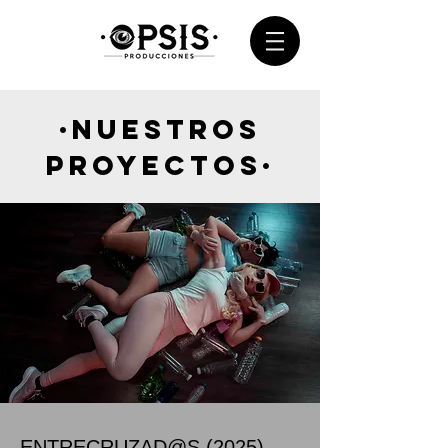
·Nuestros
Proyectos·
ENTRECRUZAD@S (2025)