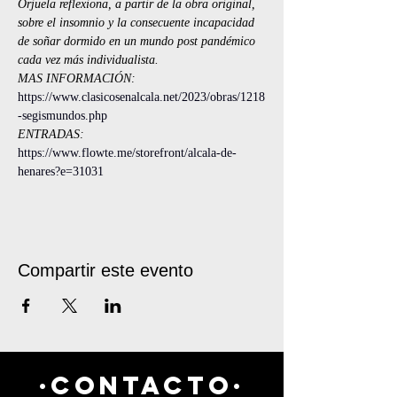
Orjuela reflexiona, a partir de la obra original, 
sobre el insomnio y la consecuente incapacidad 
de soñar dormido en un mundo post pandémico 
cada vez más individualista.
MAS INFORMACIÓN: 
https://www.clasicosenalcala.net/2023/obras/1218
-segismundos.php
ENTRADAS:
https://www.flowte.me/storefront/alcala-de-
henares?e=31031
Compartir este evento
·CONTACTO·