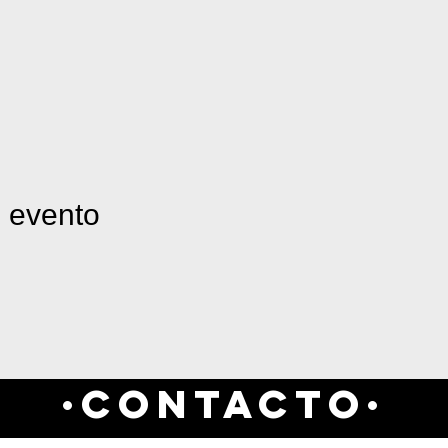
e evento
·CONTACTO·