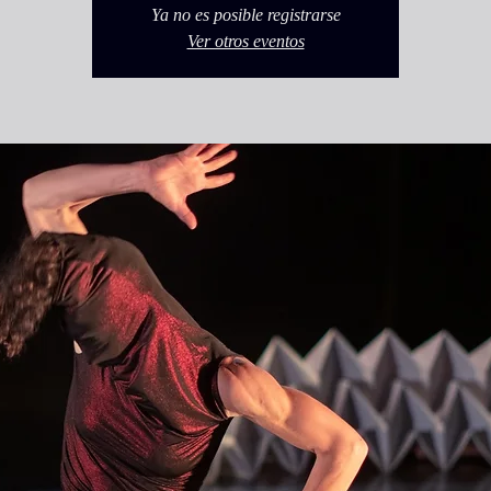
Ya no es posible registrarse
Ver otros eventos