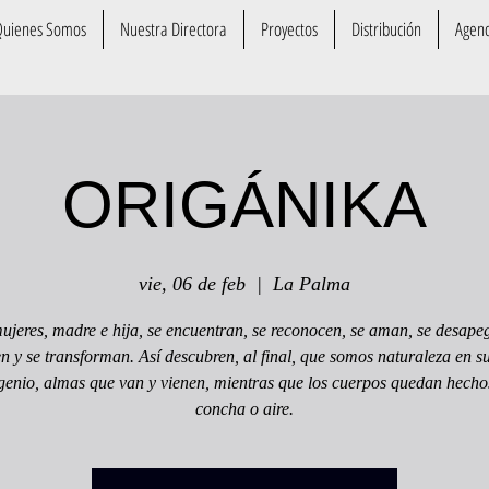
Quienes Somos
Nuestra Directora
Proyectos
Distribución
Agen
ORIGÁNIKA
vie, 06 de feb
  |  
La Palma
jeres, madre e hija, se encuentran, se reconocen, se aman, se desape
n y se transforman. Así descubren, al final, que somos naturaleza en s
genio, almas que van y vienen, mientras que los cuerpos quedan hechos
concha o aire.