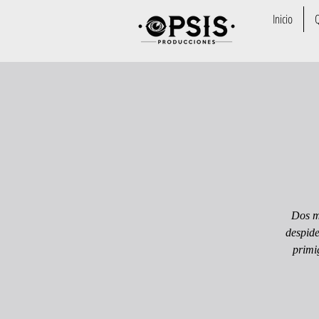
Inicio
Dos mu
despide
primi