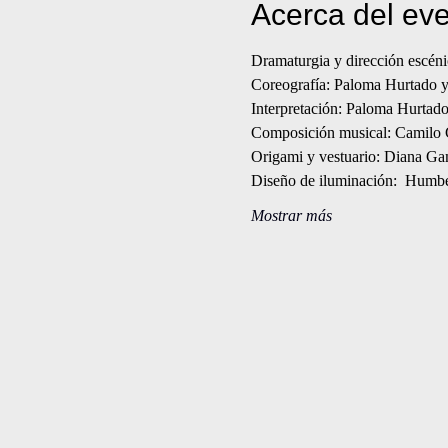
Acerca del ev
Dramaturgia y dirección escéni
Coreografía: Paloma Hurtado y
Interpretación: Paloma Hurtad
Composición musical: Camilo 
Origami y vestuario: Diana G
Diseño de iluminación:  Humb
Mostrar más