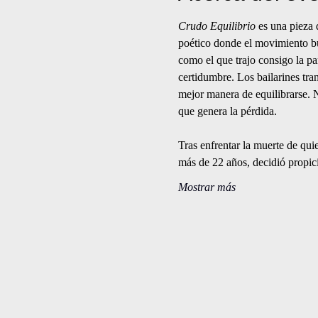
Crudo Equilibrio 
es una pieza 
poético donde el movimiento bus
como el que trajo consigo la pa
certidumbre. Los bailarines tra
mejor manera de equilibrarse. N
que genera la pérdida.
Tras enfrentar la muerte de qui
más de 22 años, decidió propic
Mostrar más