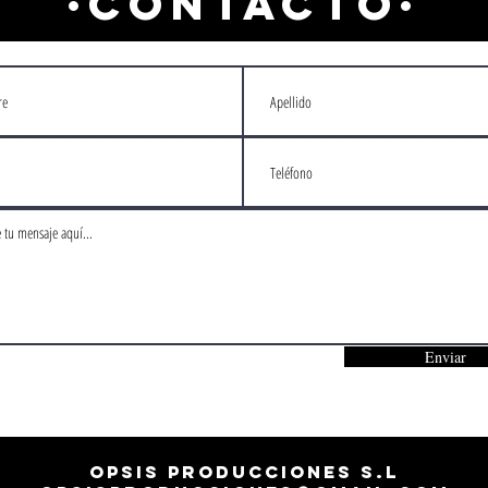
·CONTACTO·
Enviar
Opsis Producciones S.L