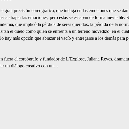
de gran precisión coreográfica, que indaga en las emociones que se dan 
ca atrapar las emociones, pero estas se escapan de forma inevitable. Se
ndemia, que implicó la pérdida de seres queridos, la pérdida de la norma
nsitan el duelo como quien se enfrenta a un terreno movedizo, en el cual
o hay más opción que abrazar el vacío y entregarse a los demás para pod
en fuera el coreógrafo y fundador de L’Explose, Juliana Reyes, dramatur
iar un diálogo creativo con un…