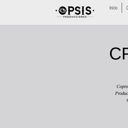
Inicio
C
Copro
Produc