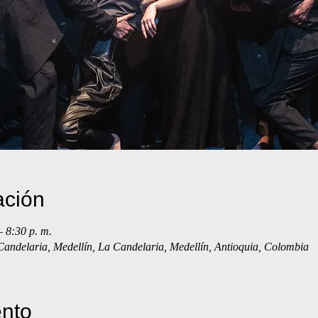
ación
– 8:30 p. m.
 Candelaria, Medellín, La Candelaria, Medellín, Antioquia, Colombia
ento