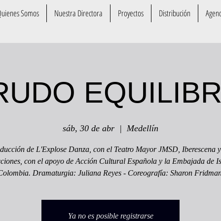
Quienes Somos
Nuestra Directora
Proyectos
Distribución
Agen
RUDO EQUILIBR
sáb, 30 de abr
  |  
Medellín
ducción de L'Explose Danza, con el Teatro Mayor JMSD, Iberescena y
ciones, con el apoyo de Acción Cultural Española y la Embajada de Is
Colombia. Dramaturgia: Juliana Reyes - Coreografía: Sharon Fridman
Ya no es posible registrarse